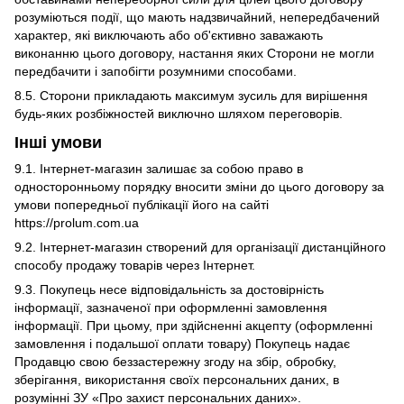
розуміються події, що мають надзвичайний, непередбачений
характер, які виключають або об'єктивно заважають
виконанню цього договору, настання яких Сторони не могли
передбачити і запобігти розумними способами.
8.5. Сторони прикладають максимум зусиль для вирішення
будь-яких розбіжностей виключно шляхом переговорів.
Інші умови
9.1. Інтернет-магазин залишає за собою право в
односторонньому порядку вносити зміни до цього договору за
умови попередньої публікації його на сайті
https://prolum.com.ua
9.2. Інтернет-магазин створений для організації дистанційного
способу продажу товарів через Інтернет.
9.3. Покупець несе відповідальність за достовірність
інформації, зазначеної при оформленні замовлення
інформації. При цьому, при здійсненні акцепту (оформленні
замовлення і подальшої оплати товару) Покупець надає
Продавцю свою беззастережну згоду на збір, обробку,
зберігання, використання своїх персональних даних, в
розумінні ЗУ «Про захист персональних даних».