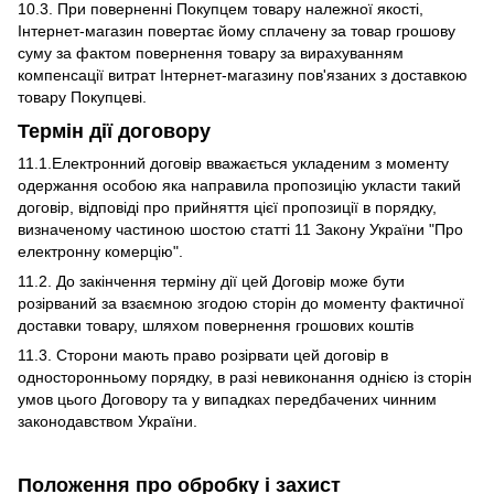
10.3. При поверненні Покупцем товару належної якості,
Інтернет-магазин повертає йому сплачену за товар грошову
суму за фактом повернення товару за вирахуванням
компенсації витрат Інтернет-магазину пов'язаних з доставкою
товару Покупцеві.
Термін дії договору
11.1.Електронний договір вважається укладеним з моменту
одержання особою яка направила пропозицію укласти такий
договір, відповіді про прийняття цієї пропозиції в порядку,
визначеному частиною шостою статті 11 Закону України "Про
електронну комерцію".
11.2. До закінчення терміну дії цей Договір може бути
розірваний за взаємною згодою сторін до моменту фактичної
доставки товару, шляхом повернення грошових коштів
11.3. Сторони мають право розірвати цей договір в
односторонньому порядку, в разі невиконання однією із сторін
умов цього Договору та у випадках передбачених чинним
законодавством України.
Положення про обробку і захист