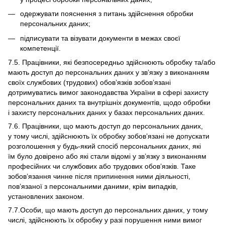
одержувати пояснення з питань здійснення обробки
персональних даних;
підписувати та візувати документи в межах своєї
компетенції.
7.5. Працівники, які безпосередньо здійснюють обробку та/або
мають доступ до персональних даних у зв’язку з виконанням
своїх службових (трудових) обов’язків зобов’язані
дотримуватись вимог законодавства України в сфері захисту
персональних даних та внутрішніх документів, щодо обробки
і захисту персональних даних у базах персональних даних.
7.6. Працівники, що мають доступ до персональних даних,
у тому числі, здійснюють їх обробку зобов’язані не допускати
розголошення у будь-який спосіб персональних даних, які
їм було довірено або які стали відомі у зв’язку з виконанням
професійних чи службових або трудових обов’язків. Таке
зобов’язання чинне після припинення ними діяльності,
пов’язаної з персональними даними, крім випадків,
установлених законом.
7.7.Особи, що мають доступ до персональних даних, у тому
числі, здійснюють їх обробку у разі порушення ними вимог