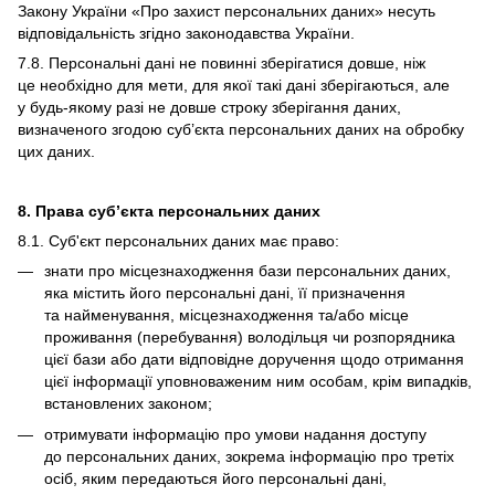
Закону України «Про захист персональних даних» несуть
відповідальність згідно законодавства України.
7.8. Персональні дані не повинні зберігатися довше, ніж
це необхідно для мети, для якої такі дані зберігаються, але
у будь-якому разі не довше строку зберігання даних,
визначеного згодою суб’єкта персональних даних на обробку
цих даних.
8. Права суб’єкта персональних даних
8.1. Суб'єкт персональних даних має право:
знати про місцезнаходження бази персональних даних,
яка містить його персональні дані, її призначення
та найменування, місцезнаходження та/або місце
проживання (перебування) володільця чи розпорядника
цієї бази або дати відповідне доручення щодо отримання
цієї інформації уповноваженим ним особам, крім випадків,
встановлених законом;
отримувати інформацію про умови надання доступу
до персональних даних, зокрема інформацію про третіх
осіб, яким передаються його персональні дані,