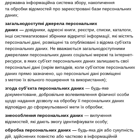
державна інформаційна система збору, накопичення
та обробки відомостей про зареєстровані бази персональних
даних;
загальнодоступні джерела персональних
даних —
довідники, адресні книги, реєстри, списки, каталоги,
інші систематизовані збірники відкритої інформації, які містять
персональні дані, розміщені та опубліковані з відома суб’єкта
персональних даних. Не вважаються загальнодоступними
джерелами персональних даних соціальні мережі та інтернет-
ресурси, в яких суб’єкт персональних даних залишають свої
персональні дані (окрім випадків, коли суб’єктом персональних
даних прямо зазначено, що персональні дані розміщені
з метою їх вільного поширення та використання);
згода суб’єкта персональних даних
— будь-яке
документоване, добровільне волевиявлення фізичної особи
щодо надання дозволу на обробку її персональних даних
відповідно до сформульованої мети їх обробки;
знеособлення персональних даних
— вилучення
відомостей, які дають змогу ідентифікувати особу;
обробка персональних даних —
будь-яка дія або сукупність
дій, здійснених повністю або частково в інформаційній