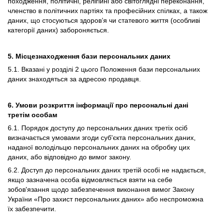
походження, політичні, релігійні або світоглядні переконання,
членство в політичних партіях та професійних спілках, а також
даних, що стосуються здоров’я чи статевого життя (особливі
категорії даних) забороняється.
5. Місцезнаходження бази персональних даних
5.1. Вказані у розділі 2 цього Положення бази персональних
даних знаходяться за адресою продавця.
6. Умови розкриття інформації про персональні дані
третім особам
6.1. Порядок доступу до персональних даних третіх осіб
визначається умовами згоди суб'єкта персональних даних,
наданої володільцю персональних даних на обробку цих
даних, або відповідно до вимог закону.
6.2. Доступ до персональних даних третій особі не надається,
якщо зазначена особа відмовляється взяти на себе
зобов'язання щодо забезпечення виконання вимог Закону
України «Про захист персональних даних» або неспроможна
їх забезпечити.