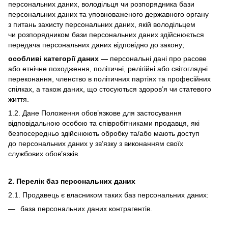
персональних даних, володільця чи розпорядника бази
персональних даних та уповноваженого державного органу
з питань захисту персональних даних, якій володільцем
чи розпорядником бази персональних даних здійснюється
передача персональних даних відповідно до закону;
особливі категорії даних —
персональні дані про расове
або етнічне походження, політичні, релігійні або світоглядні
переконання, членство в політичних партіях та професійних
спілках, а також даних, що стосуються здоров’я чи статевого
життя.
1.2. Дане Положення обов’язкове для застосування
відповідальною особою та співробітниками продавця, які
безпосередньо здійснюють обробку та/або мають доступ
до персональних даних у зв’язку з виконанням своїх
службових обов’язків.
2. Перелік баз персональних даних
2.1. Продавець є власником таких баз персональних даних:
база персональних даних контрагентів.