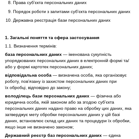
Права суб’єкта персональних даних
Порядок роботи з запитами суб'єкта персональних даних
Державна реєстрація бази персональних даних
1. Загальні поняття та сфера застосування
1.1. Визначення термінів:
база персональних даних
— іменована сукупність
упорядкованих персональних даних в електронній формі та/
або у формі картотек персональних даних;
відповідальна особа
— визначена особа, яка організовує
роботу, пов’язану із захистом персональних даних при
їх обробці, відповідно до закону;
володілець бази персональних даних
— фізична або
юридична особа, якій законом або за згодою суб’єкта
персональних даних надано право на обробку цих даних, яка
затверджує мету обробки персональних даних у цій базі
даних, встановлює склад цих даних та процедури їх обробки,
якщо інше не визначено законом;
Державний реєстр баз персональних даних
— єдина