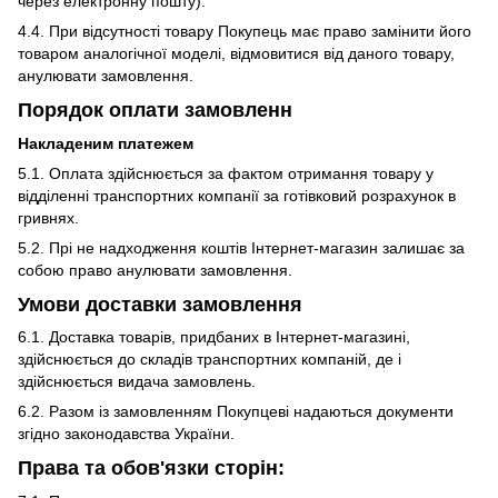
через електронну пошту).
4.4. При відсутності товару Покупець має право замінити його
товаром аналогічної моделі, відмовитися від даного товару,
анулювати замовлення.
Порядок оплати замовленн
Накладеним платежем
5.1. Оплата здійснюється за фактом отримання товару у
відділенні транспортних компанії за готівковий розрахунок в
гривнях.
5.2. Прі не надходження коштів Інтернет-магазин залишає за
собою право анулювати замовлення.
Умови доставки замовлення
6.1. Доставка товарів, придбаних в Інтернет-магазині,
здійснюється до складів транспортних компаній, де і
здійснюється видача замовлень.
6.2. Разом із замовленням Покупцеві надаються документи
згідно законодавства України.
Права та обов'язки сторін: