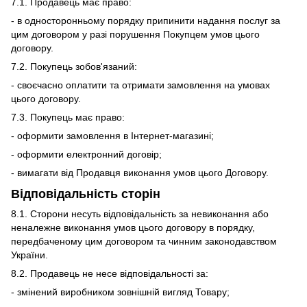
7.1. Продавець має право:
- в односторонньому порядку припинити надання послуг за
цим договором у разі порушення Покупцем умов цього
договору.
7.2. Покупець зобов'язаний:
- своєчасно оплатити та отримати замовлення на умовах
цього договору.
7.3. Покупець має право:
- оформити замовлення в Інтернет-магазині;
- оформити електронний договір;
- вимагати від Продавця виконання умов цього Договору.
Відповідальність сторін
8.1. Сторони несуть відповідальність за невиконання або
неналежне виконання умов цього договору в порядку,
передбаченому цим договором та чинним законодавством
України.
8.2. Продавець не несе відповідальності за:
- змінений виробником зовнішній вигляд Товару;