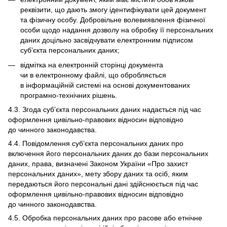
реквізити, що дають змогу ідентифікувати цей документ
та фізичну особу. Добровільне волевиявлення фізичної
особи щодо надання дозволу на обробку її персональних
даних доцільно засвідчувати електронним підписом
суб’єкта персональних даних;
відмітка на електронній сторінці документа
чи в електронному файлі, що обробляється
в інформаційній системі на основі документованих
програмно-технічних рішень.
4.3. Згода суб’єкта персональних даних надається під час
оформлення цивільно-правових відносин відповідно
до чинного законодавства.
4.4. Повідомлення суб’єкта персональних даних про
включення його персональних даних до бази персональних
даних, права, визначені Законом України «Про захист
персональних даних», мету збору даних та осіб, яким
передаються його персональні дані здійснюється під час
оформлення цивільно-правових відносин відповідно
до чинного законодавства.
4.5. Обробка персональних даних про расове або етнічне