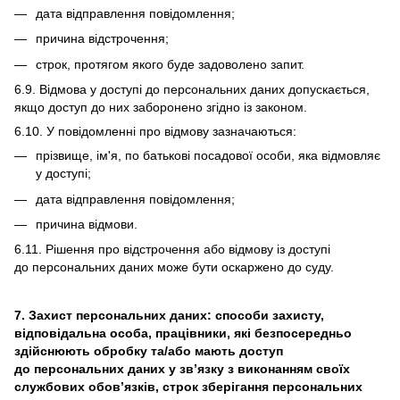
дата відправлення повідомлення;
причина відстрочення;
строк, протягом якого буде задоволено запит.
6.9. Відмова у доступі до персональних даних допускається,
якщо доступ до них заборонено згідно із законом.
6.10. У повідомленні про відмову зазначаються:
прізвище, ім'я, по батькові посадової особи, яка відмовляє
у доступі;
дата відправлення повідомлення;
причина відмови.
6.11. Рішення про відстрочення або відмову із доступі
до персональних даних може бути оскаржено до суду.
7. Захист персональних даних: способи захисту,
відповідальна особа, працівники, які безпосередньо
здійснюють обробку та/або мають доступ
до персональних даних у зв’язку з виконанням своїх
службових обов’язків, строк зберігання персональних