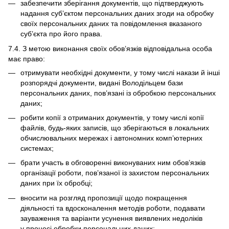
забезпечити зберігання документів, що підтверджують
надання суб’єктом персональних даних згоди на обробку
своїх персональних даних та повідомлення вказаного
суб’єкта про його права.
7.4. З метою виконання своїх обов’язків відповідальна особа
має право:
отримувати необхідні документи, у тому числі накази й інші
розпорядчі документи, видані Володільцем бази
персональних даних, пов’язані із обробкою персональних
даних;
робити копії з отриманих документів, у тому числі копії
файлів, будь-яких записів, що зберігаються в локальних
обчислювальних мережах і автономних комп’ютерних
системах;
брати участь в обговоренні виконуваних ним обов’язків
організації роботи, пов’язаної із захистом персональних
даних при їх обробці;
вносити на розгляд пропозиції щодо покращення
діяльності та вдосконалення методів роботи, подавати
зауваження та варіанти усунення виявлених недоліків
у процесі обробки персональних даних;