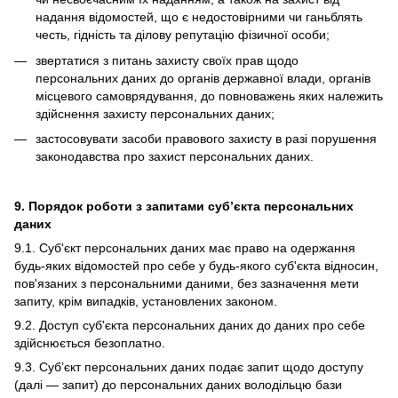
надання відомостей, що є недостовірними чи ганьблять
честь, гідність та ділову репутацію фізичної особи;
звертатися з питань захисту своїх прав щодо
персональних даних до органів державної влади, органів
місцевого самоврядування, до повноважень яких належить
здійснення захисту персональних даних;
застосовувати засоби правового захисту в разі порушення
законодавства про захист персональних даних.
9. Порядок роботи з запитами суб’єкта персональних
даних
9.1. Суб'єкт персональних даних має право на одержання
будь-яких відомостей про себе у будь-якого суб'єкта відносин,
пов'язаних з персональними даними, без зазначення мети
запиту, крім випадків, установлених законом.
9.2. Доступ суб'єкта персональних даних до даних про себе
здійснюється безоплатно.
9.3. Суб’єкт персональних даних подає запит щодо доступу
(далі — запит) до персональних даних володільцю бази