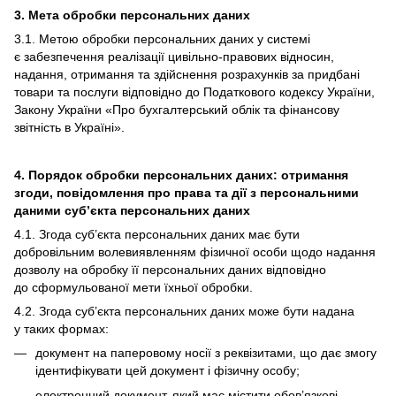
3. Мета обробки персональних даних
3.1. Метою обробки персональних даних у системі
є забезпечення реалізації цивільно-правових відносин,
надання, отримання та здійснення розрахунків за придбані
товари та послуги відповідно до Податкового кодексу України,
Закону України «Про бухгалтерський облік та фінансову
звітність в Україні».
4. Порядок обробки персональних даних: отримання
згоди, повідомлення про права та дії з персональними
даними суб’єкта персональних даних
4.1. Згода суб’єкта персональних даних має бути
добровільним волевиявленням фізичної особи щодо надання
дозволу на обробку її персональних даних відповідно
до сформульованої мети їхньої обробки.
4.2. Згода суб’єкта персональних даних може бути надана
у таких формах:
документ на паперовому носії з реквізитами, що дає змогу
ідентифікувати цей документ і фізичну особу;
електронний документ, який має містити обов’язкові