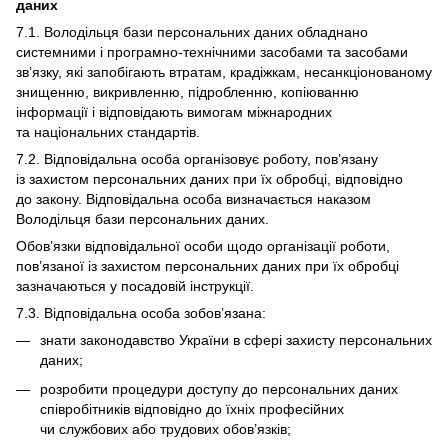
даних
7.1. Володільця бази персональних даних обладнано
системними і програмно-технічними засобами та засобами
зв’язку, які запобігають втратам, крадіжкам, несанкціонованому
знищенню, викривленню, підробленню, копіюванню
інформації і відповідають вимогам міжнародних
та національних стандартів.
7.2. Відповідальна особа організовує роботу, пов’язану
із захистом персональних даних при їх обробці, відповідно
до закону. Відповідальна особа визначається наказом
Володільця бази персональних даних.
Обов’язки відповідальної особи щодо організації роботи,
пов’язаної із захистом персональних даних при їх обробці
зазначаються у посадовій інструкції.
7.3. Відповідальна особа зобов’язана:
знати законодавство України в сфері захисту персональних
даних;
розробити процедури доступу до персональних даних
співробітників відповідно до їхніх професійних
чи службових або трудових обов’язків;