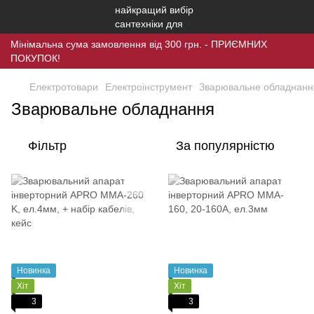
Мінімальна сума замовлення від 300 грн. - ПРИЄМНИХ
ПОКУПОК!
Електротовари
Електроінструмент
Зварювальне обладнанн
Зварювальне обладнання
Фільтр
За популярністю
Новинка
Новинка
Хіт
Хіт
3
3