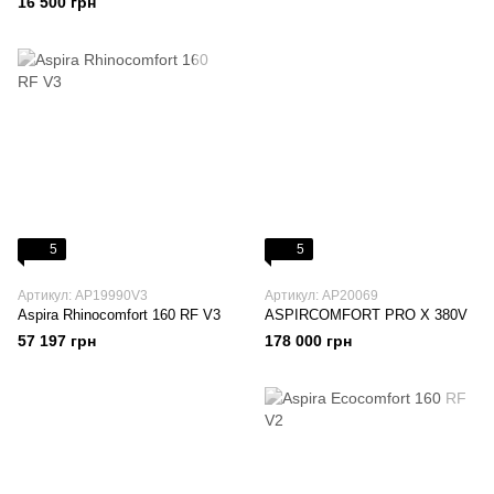
16 500 грн
5
5
Артикул: AP19990V3
Артикул: AP20069
Aspira Rhinocomfort 160 RF V3
ASPIRCOMFORT PRO X 380V
57 197 грн
178 000 грн