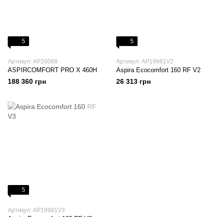
5
5
Артикул: AP20068
Артикул: AP19981V2
ASPIRCOMFORT PRO X 460H
Aspira Ecocomfort 160 RF V2
188 360 грн
26 313 грн
5
Артикул: AP19981V3