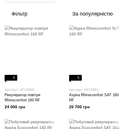
Фільтр
За популярністю
5
5
Артикул: AP19990
Артикул: AP19991
Рекуператор повітря
Aspira Rhinocomfort SAT 160
Rhinocomfort 160 RF
RF
24 000 грн
20 700 грн