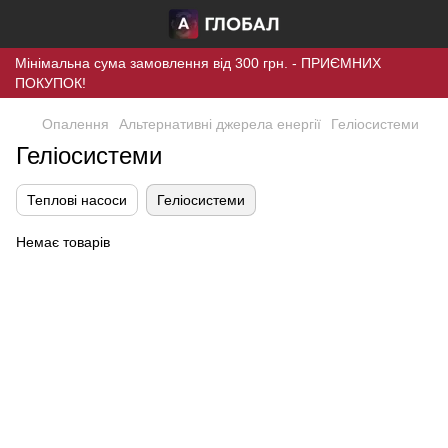
Мінімальна сума замовлення від 300 грн. - ПРИЄМНИХ
ПОКУПОК!
Опалення
Альтернативні джерела енергії
Гелiосистеми
Гелiосистеми
Теплові насоси
Гелiосистеми
Немає товарів