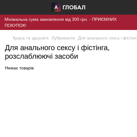
Мінімальна сума замовлення від 300 грн. - ПРИЄМНИХ
ПОКУПОК!
Краса та здоров'я
Лубриканти
Для анального сексу і фістін
Для анального сексу і фістінга,
розслаблюючі засоби
Немає товарів