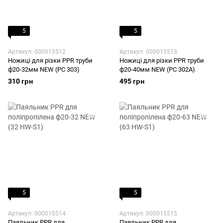
5
5
Артикул: 000015512
Артикул: 000015513
Ножиці для різки PPR труби
Ножиці для різки PPR труби
ф20-32мм NEW (PC 303)
ф20-40мм NEW (PC 302A)
310 грн
495 грн
5
5
Артикул: 000015514
Артикул: 000015515
Паяльник PPR для
Паяльник PPR для