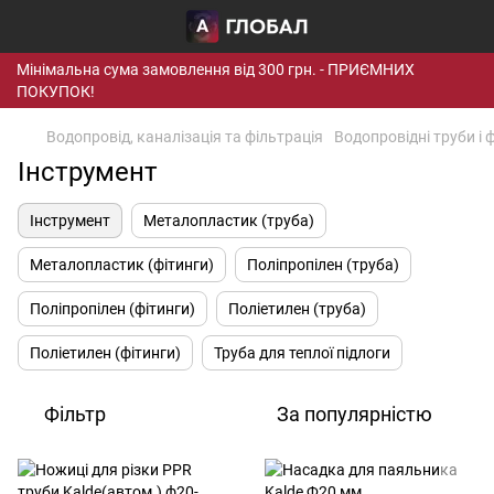
Мінімальна сума замовлення від 300 грн. - ПРИЄМНИХ
ПОКУПОК!
Водопровід, каналізація та фільтрація
Водопровідні труби і 
Інструмент
Інструмент
Металопластик (труба)
Металопластик (фітинги)
Поліпропілен (труба)
Поліпропілен (фітинги)
Поліетилен (труба)
Поліетилен (фітинги)
Труба для теплої підлоги
Фільтр
За популярністю