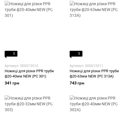
5
5
Артикул: 000015510
Артикул: 000015511
Ножиці для різки PPR труби
Ножиці для різки PPR труби
ф20-40мм NEW (PC 301)
ф20-63мм NEW (PC 313A)
341 грн
743 грн