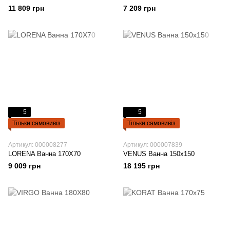
11 809 грн
7 209 грн
5
5
Тільки самовивіз
Тільки самовивіз
Артикул: 000008277
Артикул: 000007839
LORENA Ванна 170Х70
VENUS Ванна 150х150
9 009 грн
18 195 грн