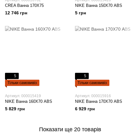
Артикул: 000016702
Артикул: 000015420
CREA Ванна 170Х75
NIKE Ванна 150Х70 ABS
12 746 грн
5 грн
5
5
Тільки самовивіз
Тільки самовивіз
Артикул: 000015419
Артикул: 000015916
NIKE Ванна 160Х70 ABS
NIKE Ванна 170Х70 ABS
5 829 грн
6 929 грн
Показати ще 20 товарів