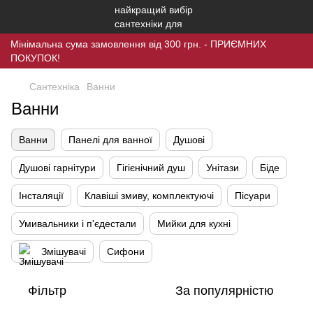
Мінімальна сума замовлення від 300 грн. - ПРИЄМНИХ
ПОКУПОК!
Сантехніка
Ванни
Ванни
Ванни
Панелі для ванної
Душові
Душові гарнітури
Гігієнічний душ
Унітази
Біде
Інсталяції
Клавіші змиву, комплектуючі
Пісуари
Умивальники і п'єдестали
Мийки для кухні
Змішувачі
Сифони
Фільтр
За популярністю