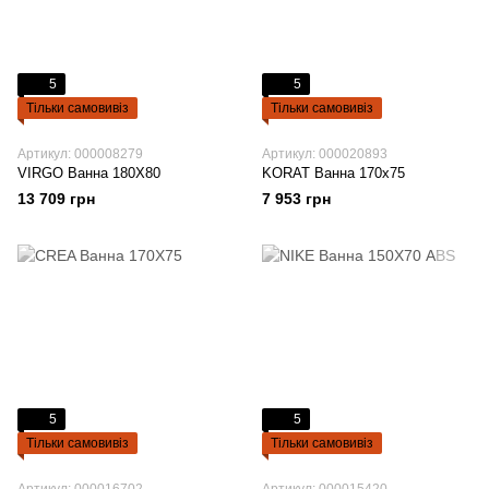
5
5
Тільки самовивіз
Тільки самовивіз
Артикул: 000008279
Артикул: 000020893
VIRGO Ванна 180Х80
KОRAT Ванна 170х75
13 709 грн
7 953 грн
5
5
Тільки самовивіз
Тільки самовивіз