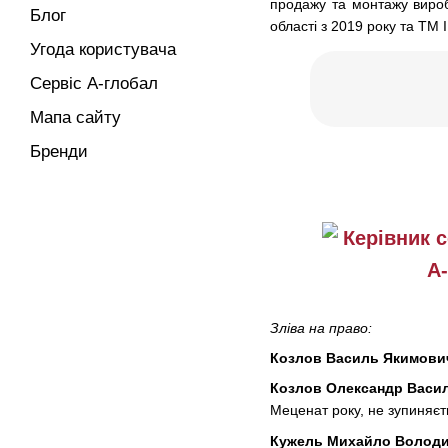
продажу та монтажу виро
Блог
області з 2019 року та TM
Угода користувача
Сервіс А-глобал
Мапа сайту
Бренди
Зліва на право:
Козлов Василь Якимови
Козлов Олександр Васи
Меценат року, не зупиняєть
Кужель Михайло Волод