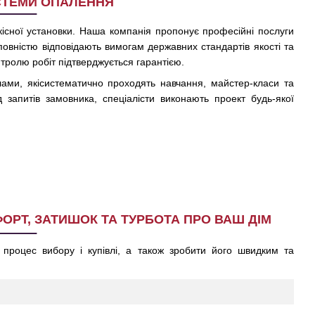
СТЕМИ ОПАЛЕННЯ
якісної установки. Наша компанія пропонує професійні послуги
овністю відповідають вимогам державних стандартів якості та
тролю робіт підтверджується гарантією.
ами, якісистематично проходять навчання, майстер-класи та
д запитів замовника, спеціалісти виконають проект будь-якої
ОРТ, ЗАТИШОК ТА ТУРБОТА ПРО ВАШ ДІМ
процес вибору і купівлі, а також зробити його швидким та