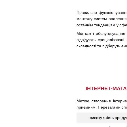
Правильне функціонування 
монтажу систем опалення 
останнім тенденціям у сфе
Монтаж і обслуговування 
відвідують спеціалізован
складності та підберуть е
ІНТЕРНЕТ-МАГА
Метою створення інтерне
приємним. Перевагами спі
високу якість продук