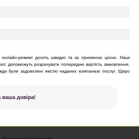
в онлайн-режимі досить швидко та за приємною ціною. Наші
апит, допоможуть розрахувати попередню вартість замовлення,
вжди були задоволені якістю наданих компанією послуг. Щиро
 ваша довіра!
Контактна інформація