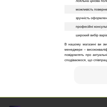
лояльна цінова полі
можливість поверне
зручність оформлен
професійні консуль
широкий вибір варіа
В нашому магазині ви зм
менеджери – висококваліф
повідомлять про актуальн
сподіваємося, що співпраця