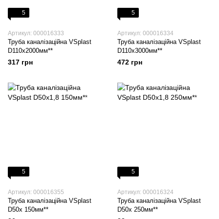
5
5
Артикул: 000016333
Артикул: 000016334
Труба каналізаційна VSplast
Труба каналізаційна VSplast
D110х2000мм**
D110х3000мм**
317 грн
472 грн
5
5
Артикул: 000016355
Артикул: 000016324
Труба каналізаційна VSplast
Труба каналізаційна VSplast
D50х 150мм**
D50х 250мм**