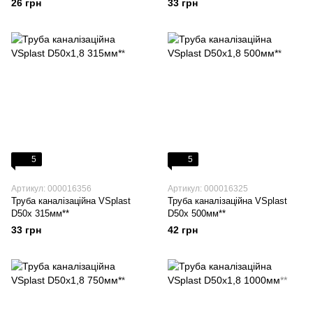
26 грн
33 грн
5
5
Артикул: 000016356
Артикул: 000016325
Труба каналізаційна VSplast
Труба каналізаційна VSplast
D50х 315мм**
D50х 500мм**
33 грн
42 грн