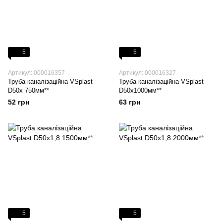
5
5
Артикул: 000016357
Артикул: 000016327
Труба каналізаційна VSplast
Труба каналізаційна VSplast
D50х 750мм**
D50х1000мм**
52 грн
63 грн
5
5