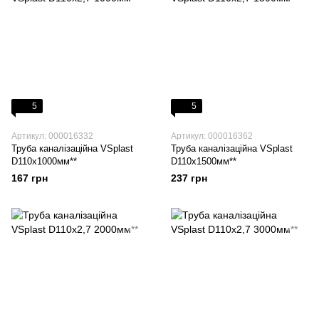
5
5
Артикул: 000016332
Артикул: 000016362
Труба каналізаційна VSplast
Труба каналізаційна VSplast
D110х1000мм**
D110х1500мм**
167 грн
237 грн