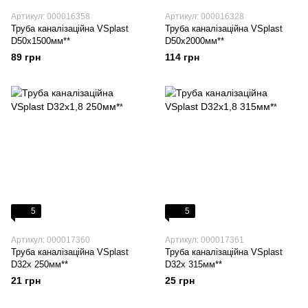
Артикул: 000016358
Артикул: 000016328
Труба каналізаційна VSplast
Труба каналізаційна VSplast
D50х1500мм**
D50х2000мм**
89 грн
114 грн
5
5
Артикул: 000017360
Артикул: 000017361
Труба каналізаційна VSplast
Труба каналізаційна VSplast
D32х 250мм**
D32х 315мм**
21 грн
25 грн