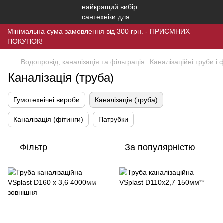
Мінімальна сума замовлення від 300 грн. - ПРИЄМНИХ
ПОКУПОК!
Водопровід, каналізація та фільтрація
Каналізаційні труби і 
Каналізація (труба)
Гумотехнічні вироби
Каналізація (труба)
Каналізація (фітинги)
Патрубки
Фільтр
За популярністю