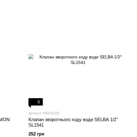
5
Артикул: 000010255
OMON
Клапан зворотнього ходу води SELBA 1/2"
SL1541
252 грн