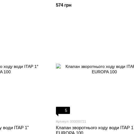
574 грн
5
Артикул: 000000721
у води ITAP 1"
Клапан зворотнього ходу води ITAP 1 
EUROPA 100