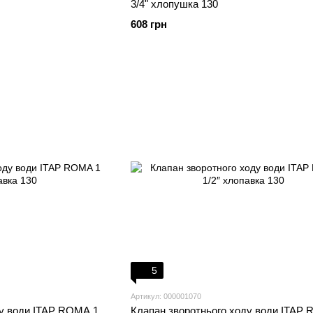
3/4" хлопушка 130
608 грн
5
Артикул: 000001070
ду води ITAP ROMA 1
Клапан зворотнього ходу води ITAP