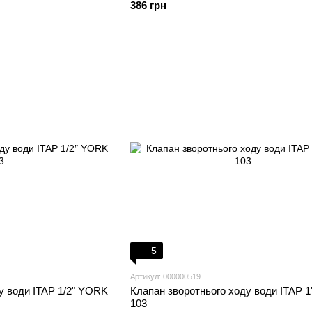
386 грн
5
Артикул: 000000519
у води ITAP 1/2" YORK
Клапан зворотнього ходу води ITAP 
103