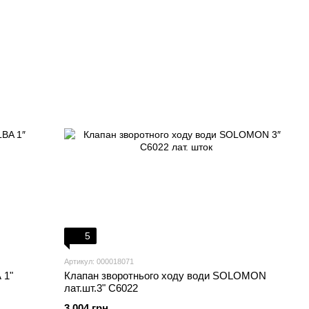
5
Артикул: 000018071
 1"
Клапан зворотнього ходу води SOLOMON
лат.шт.3" C6022
3 004 грн