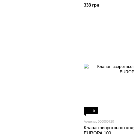
333 грн
5
Артикул: 000000720
Клапан зворотнього ход
EUROPA 100