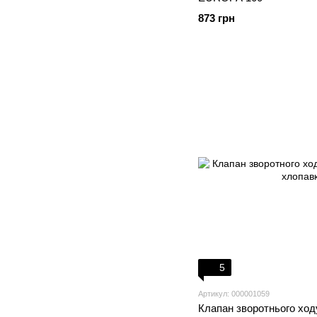
873 грн
5
Артикул: 000001059
Клапан зворотнього хо