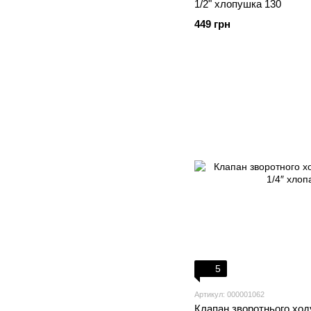
1/2" хлопушка 130
449 грн
5
Артикул: 000001062
Клапан зворотнього хо