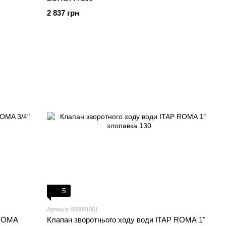
2 837 грн
5
Артикул: 000001061
 ROMA
Клапан зворотнього ходу води ITAP ROMA 1"