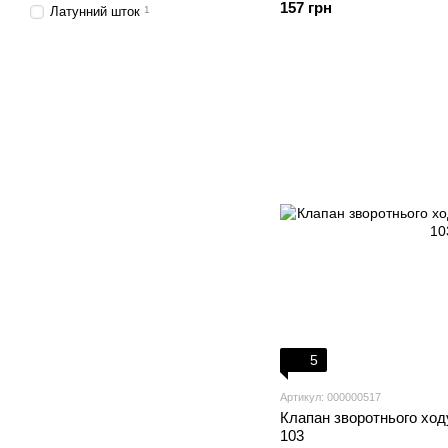
157 грн
Латунний шток
1
5
Артикул: 000000517
Клапан зворотнього ход
103