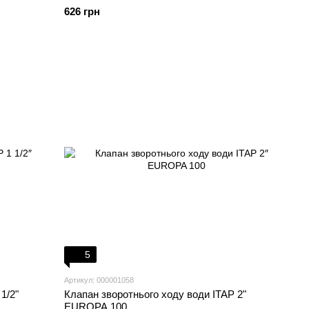
626 грн
5
Артикул: 000001058
1/2"
Клапан зворотнього ходу води ITAP 2"
EUROPA 100