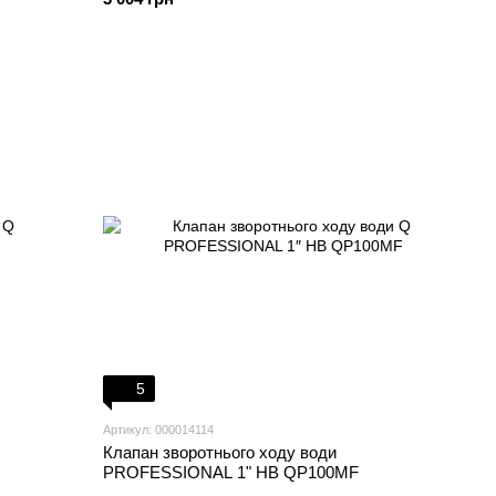
5
Артикул: 000014114
Клапан зворотнього ходу води
PROFESSIONAL 1" НВ QP100MF