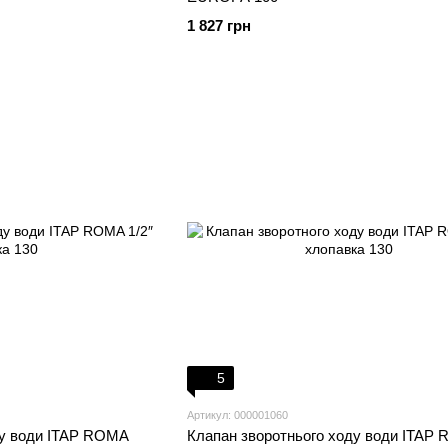
1 827 грн
5
Артикул: 000001060
ду води ITAP ROMA
Клапан зворотнього ходу води ITAP