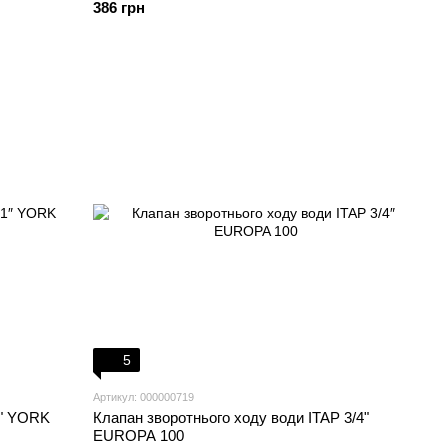
386 грн
5
Артикул: 000000719
1" YORK
Клапан зворотнього ходу води ITAP 3/4"
EUROPA 100