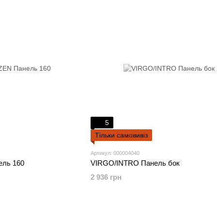
5
Тільки самовивіз
Артикул: 000004040
ль 160
VIRGO/INTRO Панель бок
2 936 грн