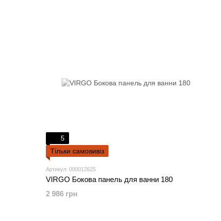
5
Тільки самовивіз
Артикул: 000012625
VIRGO Бокова панель для ванни 180
2 986 грн