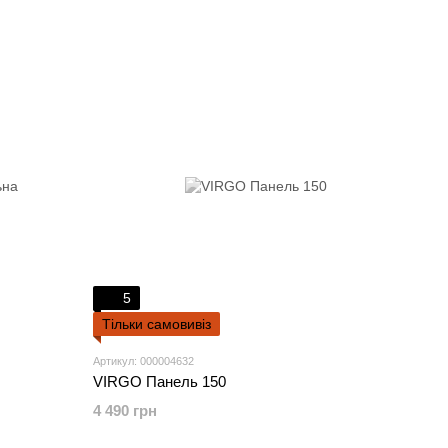
5
Тільки самовивіз
Артикул: 000004632
VIRGO Панель 150
4 490 грн