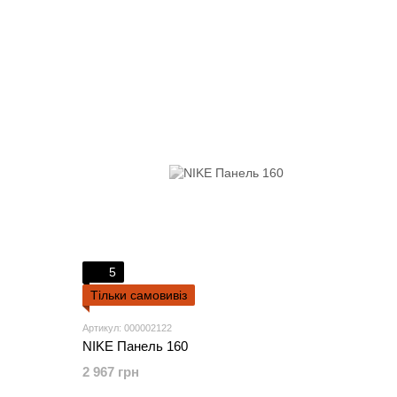
5
Тільки самовивіз
Артикул: 000002122
NIKE Панель 160
2 967 грн