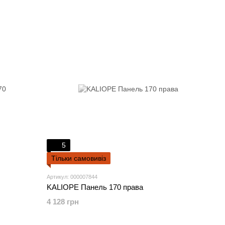
5
Тільки самовивіз
Артикул: 000007844
KALIOPE Панель 170 права
4 128 грн