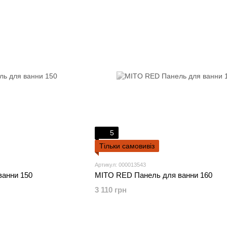
5
Тільки самовивіз
Артикул: 000013543
анни 150
MITO RED Панель для ванни 160
3 110 грн