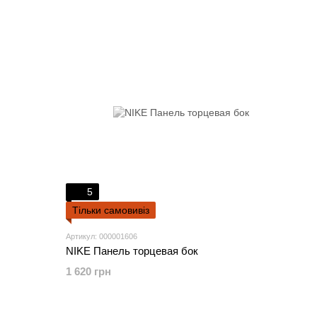
5
Тільки самовивіз
Артикул: 000001606
NIKE Панель торцевая бок
1 620 грн