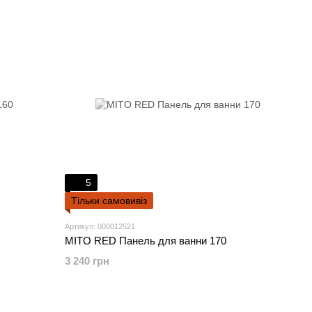
5
Тільки самовивіз
Артикул: 000012521
MITO RED Панель для ванни 170
3 240 грн