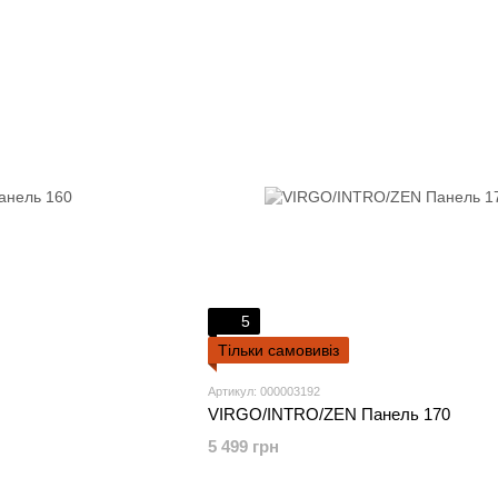
5
Тільки самовивіз
Артикул: 000003192
VIRGO/INTRO/ZEN Панель 170
5 499 грн