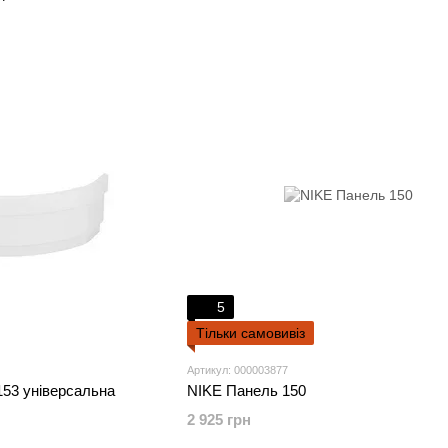
5
Тільки самовивіз
Артикул: 000003877
53 універсальна
NIKE Панель 150
2 925 грн