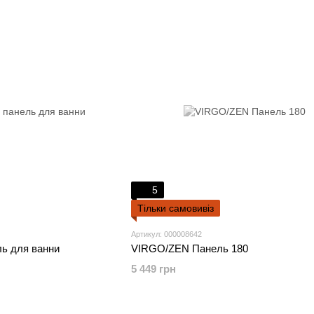
5
Тільки самовивіз
Артикул: 000008642
ь для ванни
VIRGO/ZEN Панель 180
5 449 грн