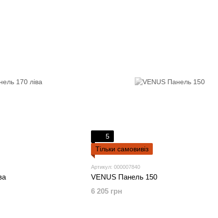
5
Тільки самовивіз
Артикул: 000007840
ва
VENUS Панель 150
6 205 грн