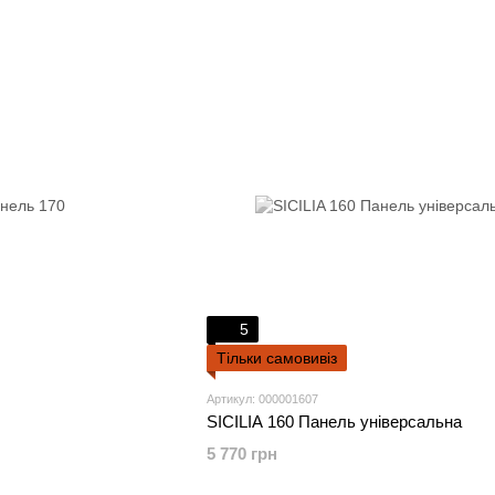
5
Тільки самовивіз
Артикул: 000001607
SICILIA 160 Панель універсальна
5 770 грн