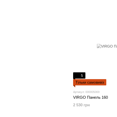
5
Тільки самовивіз
Артикул: 000005069
VIRGO Панель 160
2 530 грн