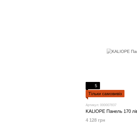
5
Тільки самовивіз
Артикул: 000007837
KALIOPE Панель 170 лі
4 128 грн