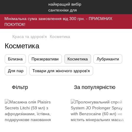
Мінімальна сума замовлення від 300 грн. - ПРИЄМНИХ
ПОКУПОК!
Краса та здоров'я
Косметика
Косметика
Білизна
Презервативи
Косметика
Лубриканти
Для пар
Товари для жіночого здоров'я
Фільтр
За популярністю