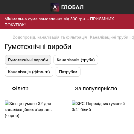
Мінімальна сума замовлення від 300 грн. - ПРИЄМНИХ
ПОКУПОК!
Водопровід, каналізація та фільтрація
Каналізаційні труби і 
Гумотехнічні вироби
Гумотехнічні вироби
Каналізація (труба)
Каналізація (фітинги)
Патрубки
Фільтр
За популярністю