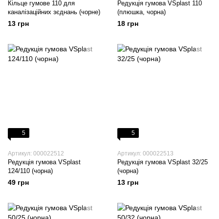
Кільце гумове 110 для
Редукція гумова VSplast 110
каналізаційних зєднань (чорне)
(плюшка, чорна)
13 грн
18 грн
5
5
Артикул: 000022512
Артикул: 000022513
Редукція гумова VSplast
Редукція гумова VSplast 32/25
124/110 (чорна)
(чорна)
49 грн
13 грн