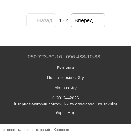
Назад
Вперед
1
з 2
050 723-30-16
096 438-10-88
Контакти
Повна версія сайту
Мапа сайту
© 2012—2026
Інтернет-магазин сантехніки та опалювальної техніки
Укр
Eng
Інтернет-магазин створений з Хорошоп