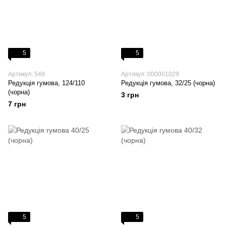
5
5
Артикул: 549
Артикул: 000001029
Редукція гумова, 124/110
Редукція гумова, 32/25 (чорна)
(чорна)
3 грн
7 грн
5
5