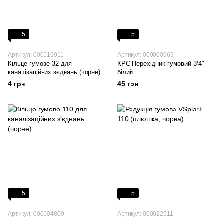
5
5
Артикул: 000019911
Артикул: 000000969
Кільце гумове 32 для
КРС Перехідник гумовий 3/4"
каналізаційних зєднань (чорне)
білий
4 грн
45 грн
5
5
Артикул: 000004809
Артикул: 000022511