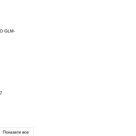
7
Показати все