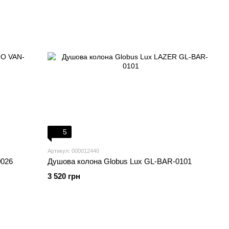
5
Артикул: 000012440
0026
Душова колона Globus Lux GL-BAR-0101
3 520 грн