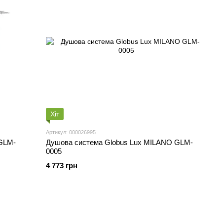
Хіт
Артикул: 000026995
GLM-
Душова система Globus Lux MILANO GLM-
0005
4 773 грн