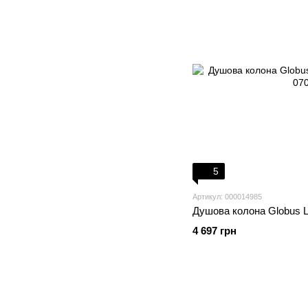
5
Артикул: 000014985
Душова колона Globus 
4 697 грн