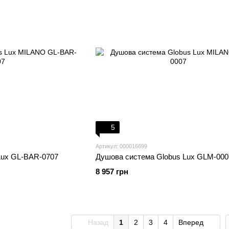
5
Артикул: 000016699
Lux GL-BAR-0707
Душова система Globus Lux GLM-000
8 957 грн
Назад
1
2
3
4
Вперед