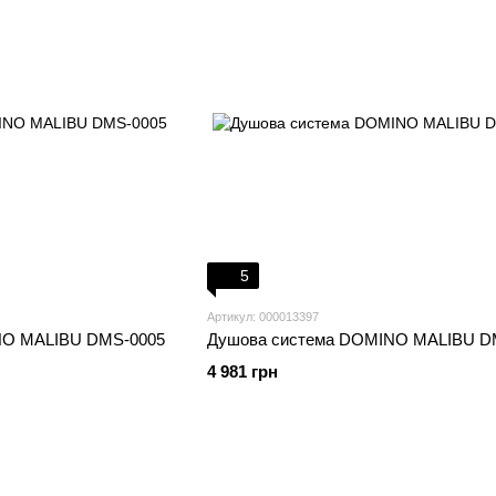
5
Артикул: 000013397
NO MALIBU DMS-0005
Душова система DOMINO MALIBU D
4 981 грн