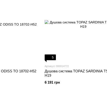
5
Артикул: 000014772
 ODISS TO 18702-H52
Душова система TOPAZ SARDINIA TS
H19
6 191 грн