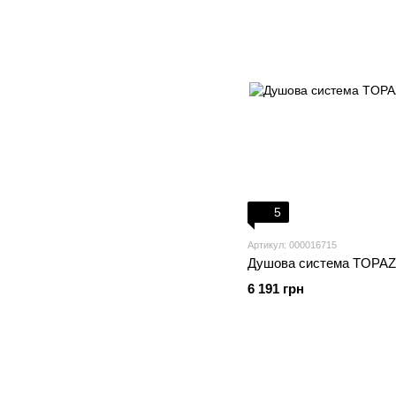
5
Артикул: 000016715
Душова система TOPAZ
6 191 грн