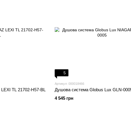
5
Артикул: 000018466
LEXI TL 21702-H57-BL
Душова система Globus Lux GLN-000
4 545 грн