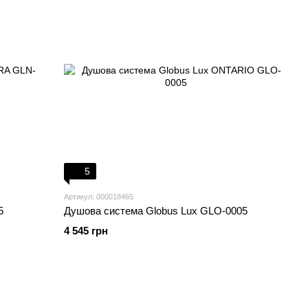
5
Артикул: 000018465
5
Душова система Globus Lux GLO-0005
4 545 грн