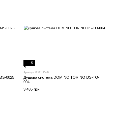
5
Артикул: 000011526
MS-0025
Душова система DOMINO TORINO DS-TO-
004
3 435 грн