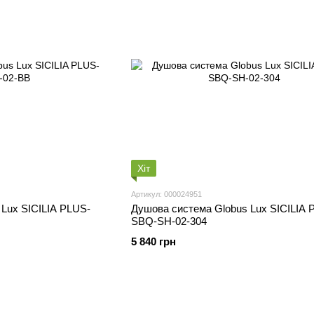
Хіт
Артикул: 000024951
Lux SICILIA PLUS-
Душова система Globus Lux SICILIA 
SBQ-SH-02-304
5 840 грн