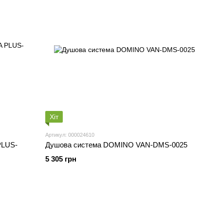
Хіт
Артикул: 000024610
PLUS-
Душова система DOMINO VAN-DMS-0025
5 305 грн