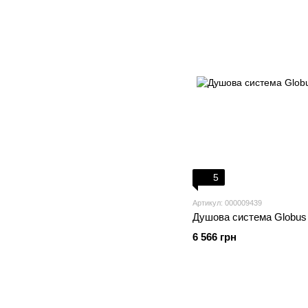
5
Артикул: 000009439
Душова система Globus
6 566 грн