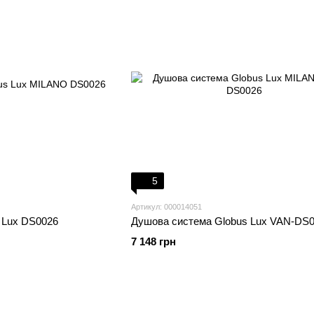
5
Артикул: 000014051
 Lux DS0026
Душова система Globus Lux VAN-DS
7 148 грн