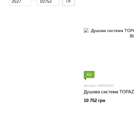
ОК
Хіт
Артикул: 000020241
Душова система TOPAZ 
10 752 грн