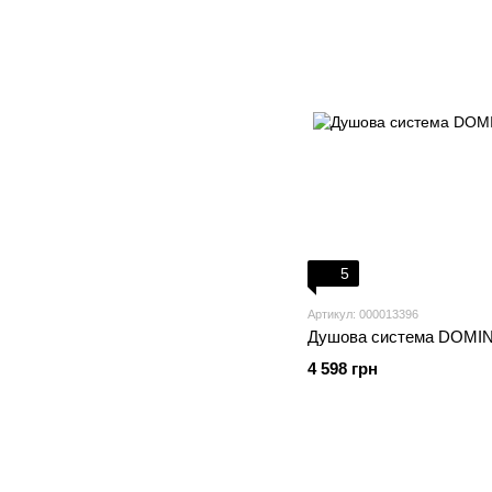
5
Артикул: 000013396
Душова система DOMI
4 598 грн