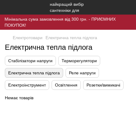
Мінімальна сума замовлення від 300 грн. - ПРИЄМНИХ
ПОКУПОК!
Електротовари
Електрична тепла підлога
Електрична тепла підлога
Стабілізатори напруги
Терморегулятори
Електрична тепла підлога
Реле напруги
Електроінструмент
Освітлення
Розетки/вимикачі
Немає товарів