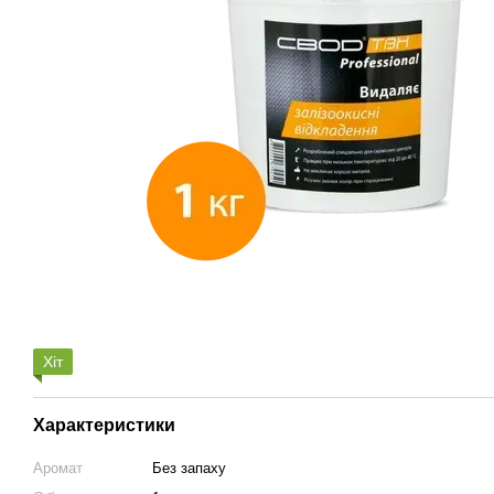
Хіт
Характеристики
Аромат
Без запаху