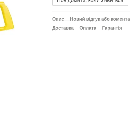
Повідомити, коли з'явиться
Опис
Новий відгук або комент
Доставка
Оплата
Гарантія