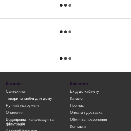
Каталог
Клієнтам
Сантехніка
Вхід до кабінету
Товари та меблі для дому
Каталог
Ручний інструмент
Про нас
Опалення
Оплата і доставка
Водопровід, каналізація та
Обмін та повернення
фільтрація
Контакти