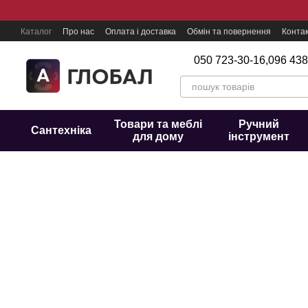
Перейти до основного контенту
Каталог
Про нас
Оплата і доставка
Обмін та повернення
Конта
050 723-30-16,
096 438
Товари та меблі
Ручний
Сантехніка
для дому
інструмент