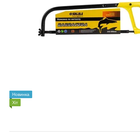
Новинка
Хіт