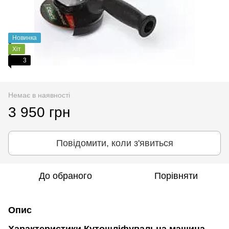
Новинка
Хіт
3
Немає в наявності
3 950 грн
Повідомити, коли з'явиться
До обраного
Порівняти
Опис
Характеристики Кутошліфувальна машина