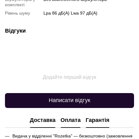
комплекті
Рівень шуму
Lpa 86 дБ(А) Lwa 97 дБ(А)
Відгуки
Додайте перший відгук
Написати відгук
Доставка
Оплата
Гарантія
Видача у відділенні "Rozetka" — безкоштовно (замовлення