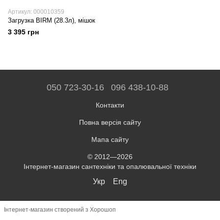
Артикул: 000010359
Загрузка BIRM (28.3л), мішок
3 395 грн
050 723-30-16
096 438-10-88
Контакти
Повна версія сайту
Мапа сайту
© 2012—2026
Інтернет-магазин сантехніки та опалювальної техніки
Укр
Eng
Інтернет-магазин створений з Хорошоп