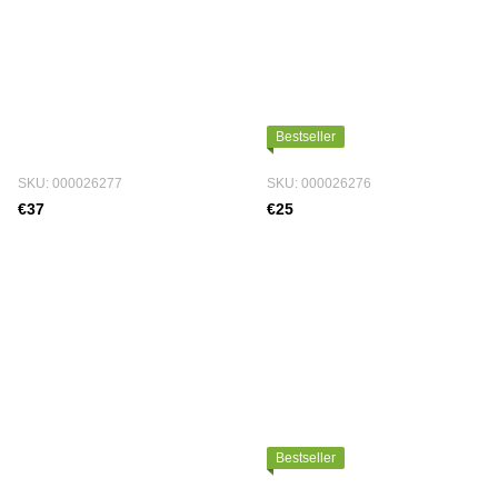
Bestseller
SKU: 000026277
SKU: 000026276
€37
€25
Bestseller