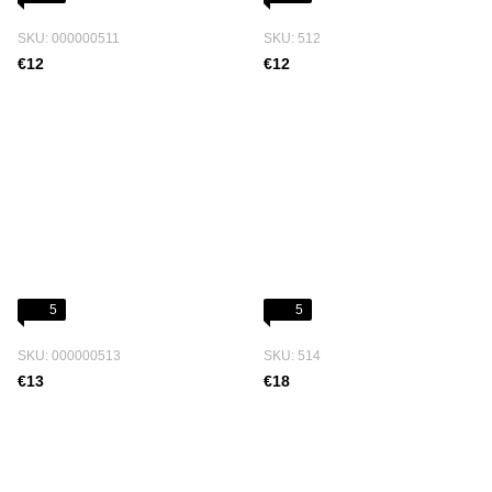
SKU: 000000511
SKU: 512
€12
€12
5
5
SKU: 000000513
SKU: 514
€13
€18