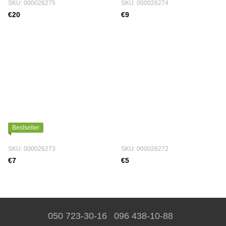
SKU: 000026275
SKU: 000026274
€20
€9
Bestseller
SKU: 000026273
SKU: 000026272
€7
€5
050 723-30-16
096 438-10-88