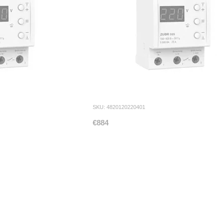
SKU: 4820120220401
€884