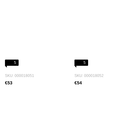
5
5
SKU: 000018051
SKU: 000018052
€53
€54