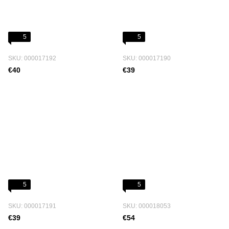
5
5
SKU: 000017192
SKU: 000017190
€40
€39
5
5
SKU: 000017191
SKU: 000018053
€39
€54