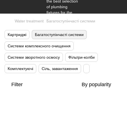
Water treatment
Багатоступінчасті системи
Картриджі
Багатоступінчасті системи
Системи комплексного очищення
Системи зворотного осмосу
Фільтри-колби
Комплектуючі
Сіль, завантаження
Filter
By popularity