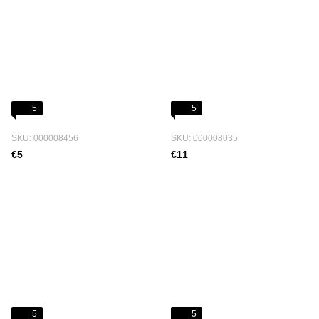
5
5
SKU: 000008456
SKU: 000008035
€5
€11
5
5