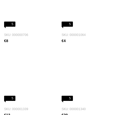
5
5
SKU: 000000706
SKU: 000001064
€8
€4
5
5
SKU: 000001339
SKU: 000001340