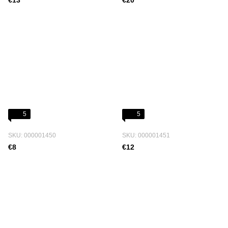
€13
€20
5
5
SKU: 000001450
SKU: 000001451
€8
€12