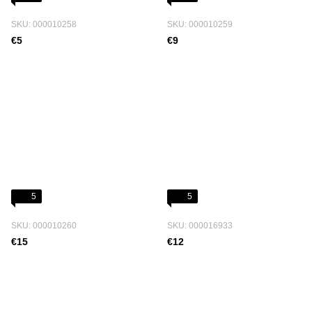
SKU: 000010258
SKU: 000010259
€5
€9
5
5
SKU: 000010260
SKU: 000016933
€15
€12