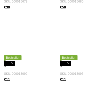
SKU: 000015679
SKU: 000015680
€30
€50
Bestseller
Bestseller
5
5
SKU: 000013092
SKU: 000013093
€11
€11