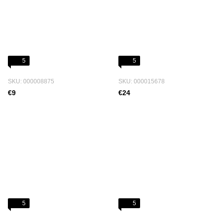
5
5
SKU: 000008875
SKU: 000015678
€9
€24
5
5