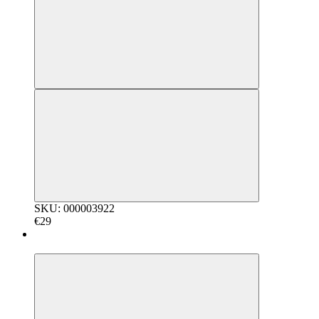
SKU: 000003922
€29
5