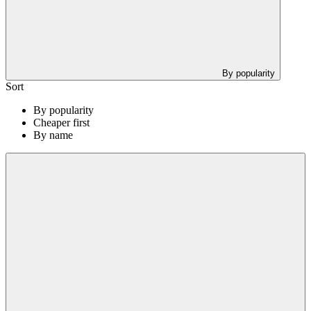
By popularity
Sort
By popularity
Cheaper first
By name