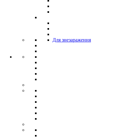
Для знезараження