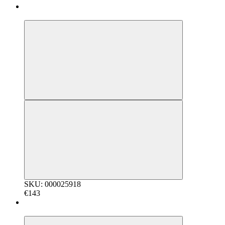
Bestseller
SKU: 000025918
€143
Bestseller