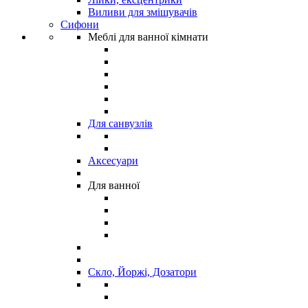
Виливи для змішувачів
Сифони
Меблі для ванної кімнати
Для санвузлів
Аксесуари
Для ванної
Скло, Йоржі, Дозатори