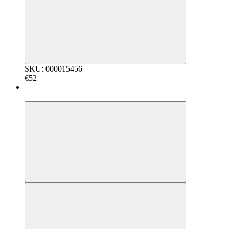
SKU: 000015456
€52
5