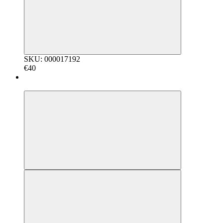
SKU: 000017192
€40
5