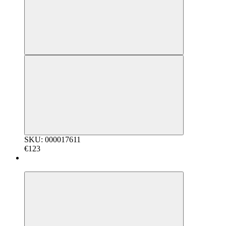
SKU: 000017611
€123
5