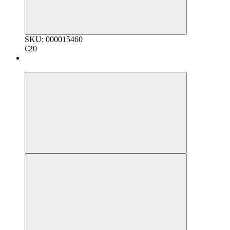
SKU: 000015460
€20
5