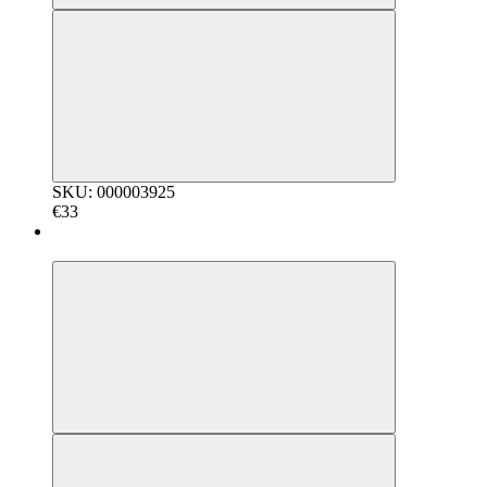
SKU: 000003925
€33
5