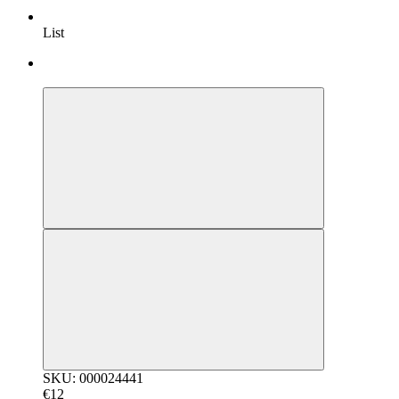
List
Bestseller
SKU: 000024441
€12