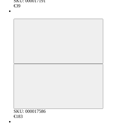
SKU: 000017191
€39
5
SKU: 000017586
€183
5