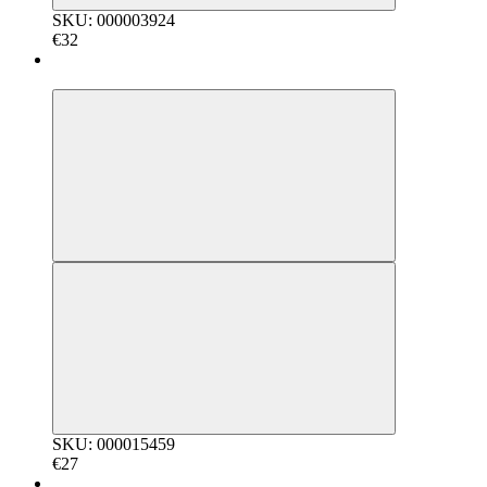
SKU: 000003924
€32
5
SKU: 000015459
€27