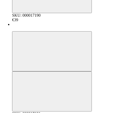
SKU: 000017190
€39
5