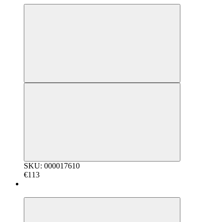
SKU: 000017610
€113
5