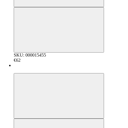
SKU: 000015455
€62
5