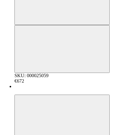
SKU: 000025059
€672
5