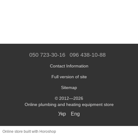
050 723-30-16
096 438-10-88
Contact Information
Full version of site
Sitemap
© 2012—2026
Online plumbing and heating equipment store
Укр
Eng
Online store built with Horoshop