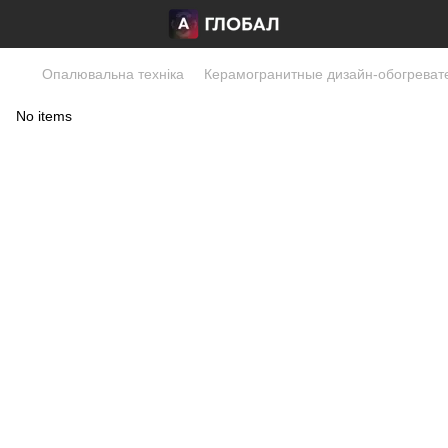
Опалювальна техніка
Керамогранитные дизайн-обогреват
No items