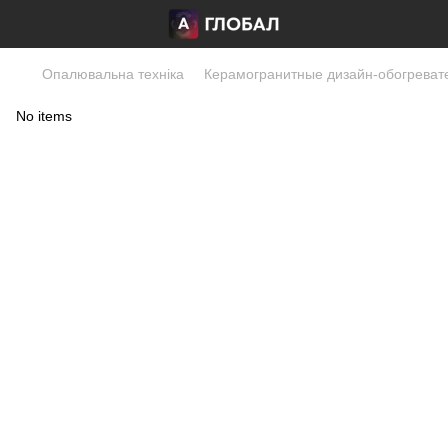
Опалювальна техніка
Керамогранитные дизайн-обогреват
No items