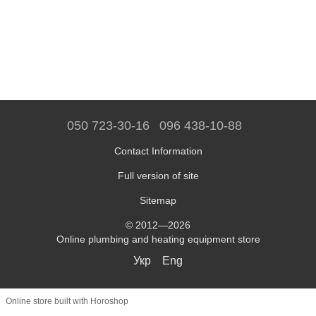
050 723-30-16
096 438-10-88
Contact Information
Full version of site
Sitemap
© 2012—2026
Online plumbing and heating equipment store
Укр
Eng
Online store built with Horoshop