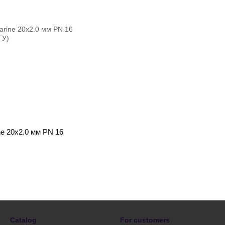
e 20x2.0 мм PN 16
Catalog
For customers