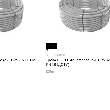
5
SKU: 000013633
e (синя) ф 25x2.0 мм
Труба ПЕ 100 Aquamarine (синя) ф 32
PN 10 (ДСТУ)
€2/m