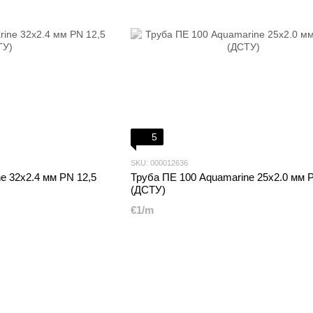
5
SKU: 000012636
e 32x2.4 мм PN 12,5
Труба ПЕ 100 Aquamarine 25x2.0 мм P
(ДСТУ)
€1/m