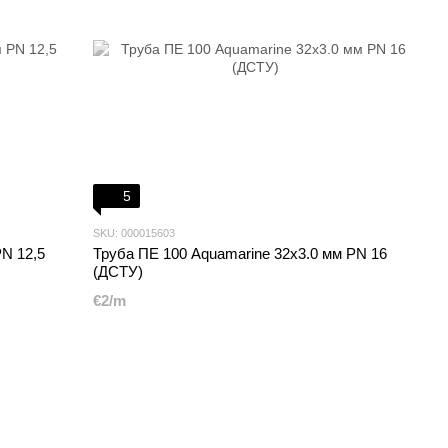
5
SKU: 000015603
N 12,5
Труба ПЕ 100 Aquamarine 32x3.0 мм PN 16
(ДСТУ)
€2/m