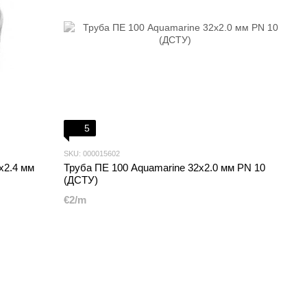
5
SKU: 000015602
x2.4 мм
Труба ПЕ 100 Aquamarine 32x2.0 мм PN 10
(ДСТУ)
€2/m