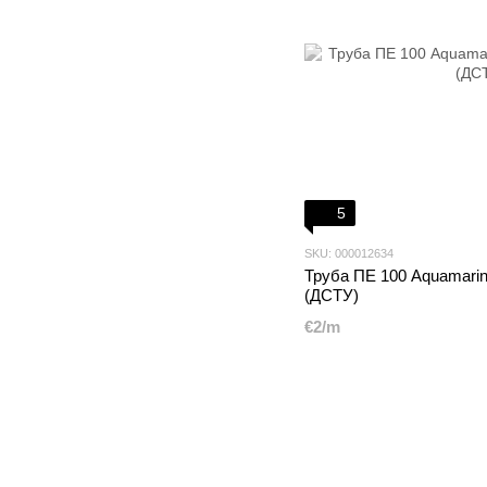
5
SKU: 000012634
Труба ПЕ 100 Aquamarin
(ДСТУ)
€2/m