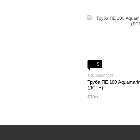
5
SKU: 000020499
Труба ПЕ 100 Aquamarin
(ДСТУ)
€1/m